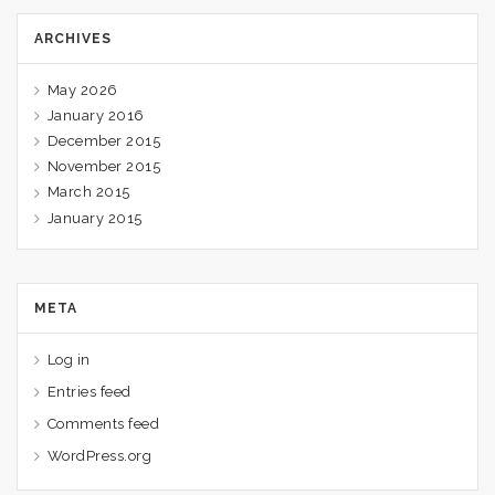
ARCHIVES
May 2026
January 2016
December 2015
November 2015
March 2015
January 2015
META
Log in
Entries feed
Comments feed
WordPress.org