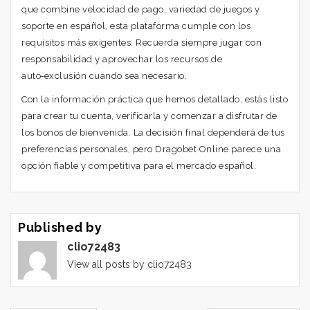
que combine velocidad de pago, variedad de juegos y
soporte en español, esta plataforma cumple con los
requisitos más exigentes. Recuerda siempre jugar con
responsabilidad y aprovechar los recursos de
auto‑exclusión cuando sea necesario.
Con la información práctica que hemos detallado, estás listo
para crear tu cuenta, verificarla y comenzar a disfrutar de
los bonos de bienvenida. La decisión final dependerá de tus
preferencias personales, pero Dragobet Online parece una
opción fiable y competitiva para el mercado español.
Published by
clio72483
View all posts by clio72483