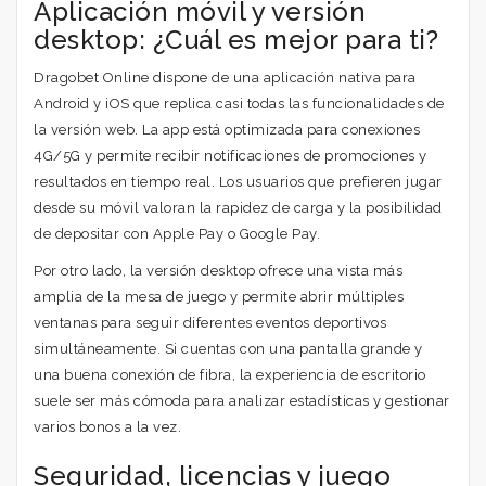
Aplicación móvil y versión
desktop: ¿Cuál es mejor para ti?
Dragobet Online dispone de una aplicación nativa para
Android y iOS que replica casi todas las funcionalidades de
la versión web. La app está optimizada para conexiones
4G/5G y permite recibir notificaciones de promociones y
resultados en tiempo real. Los usuarios que prefieren jugar
desde su móvil valoran la rapidez de carga y la posibilidad
de depositar con Apple Pay o Google Pay.
Por otro lado, la versión desktop ofrece una vista más
amplia de la mesa de juego y permite abrir múltiples
ventanas para seguir diferentes eventos deportivos
simultáneamente. Si cuentas con una pantalla grande y
una buena conexión de fibra, la experiencia de escritorio
suele ser más cómoda para analizar estadísticas y gestionar
varios bonos a la vez.
Seguridad, licencias y juego