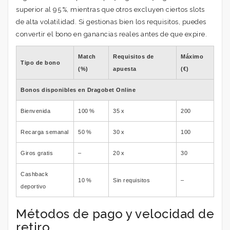
superior al 95 %, mientras que otros excluyen ciertos slots
de alta volatilidad. Si gestionas bien los requisitos, puedes
convertir el bono en ganancias reales antes de que expire.
Match
Requisitos de
Máximo
Tipo de bono
(%)
apuesta
(€)
Bonos disponibles en Dragobet Online
Bienvenida
100 %
35 x
200
Recarga semanal
50 %
30 x
100
Giros gratis
–
20 x
30
Cashback
10 %
Sin requisitos
–
deportivo
Métodos de pago y velocidad de
retiro