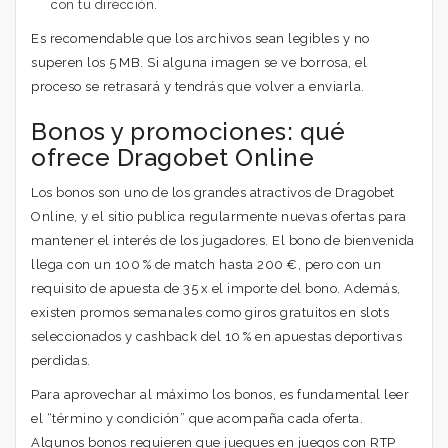
con tu dirección.
Es recomendable que los archivos sean legibles y no
superen los 5 MB. Si alguna imagen se ve borrosa, el
proceso se retrasará y tendrás que volver a enviarla.
Bonos y promociones: qué
ofrece Dragobet Online
Los bonos son uno de los grandes atractivos de Dragobet
Online, y el sitio publica regularmente nuevas ofertas para
mantener el interés de los jugadores. El bono de bienvenida
llega con un 100 % de match hasta 200 €, pero con un
requisito de apuesta de 35 x el importe del bono. Además,
existen promos semanales como giros gratuitos en slots
seleccionados y cashback del 10 % en apuestas deportivas
perdidas.
Para aprovechar al máximo los bonos, es fundamental leer
el “término y condición” que acompaña cada oferta.
Algunos bonos requieren que juegues en juegos con RTP