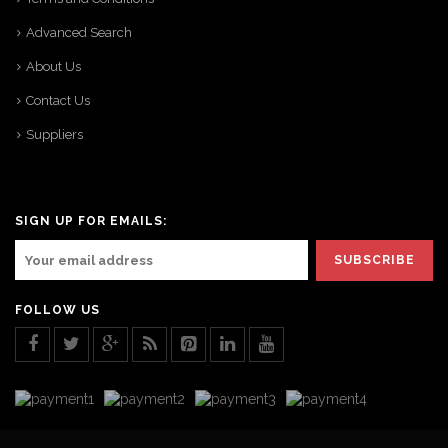
Advanced Search
About Us
Contact Us
Suppliers
SIGN UP FOR EMAILS:
FOLLOW US