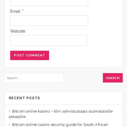
Email
*
Website
RECENT POSTS
Bitcoin online kasino – tilin vahvistusopas suomalaisille
pelaajille
Bitcoin online casino security guide for South African