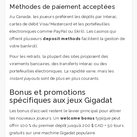
Méthodes de paiement acceptées
Au Canada, les joueurs préfèrent les dépôts par Interac,
cartes de débit Visa/Mastercard et les portefeuilles
électroniques comme PayPal ou Skrill. Les casinos qui
offrent plusieurs
deposit methods
facilitent la gestion de
votre bankroll.
Pour les retraits, la plupart des sites proposent des
virements bancaires, des transferts Interac ou des
portefeuilles électroniques. La rapidité varie, mais les
instant payouts
sont de plus en plus courants.
Bonus et promotions
spécifiques aux jeux Gigadat
Les bonus d’accueil restent le levier principal pour attirer
les nouveaux joueurs. Un
welcome bonus
typique peut
offrir 100 % du premier dépôt jusqu’à 200 $ CAD + 50 tours
gratuits sur une machine Gigadat populaire.