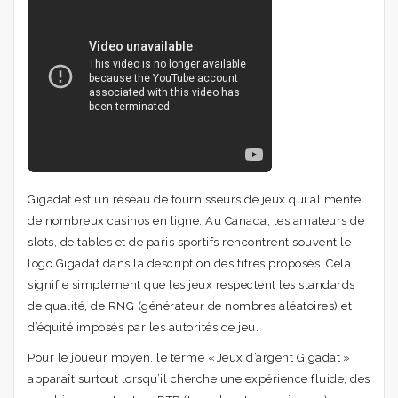
Gigadat est un réseau de fournisseurs de jeux qui alimente
de nombreux casinos en ligne. Au Canada, les amateurs de
slots, de tables et de paris sportifs rencontrent souvent le
logo Gigadat dans la description des titres proposés. Cela
signifie simplement que les jeux respectent les standards
de qualité, de RNG (générateur de nombres aléatoires) et
d’équité imposés par les autorités de jeu.
Pour le joueur moyen, le terme « Jeux d’argent Gigadat »
apparaît surtout lorsqu’il cherche une expérience fluide, des