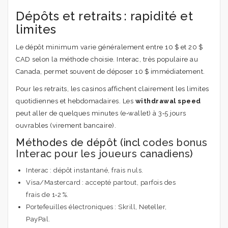
Dépôts et retraits : rapidité et
limites
Le dépôt minimum varie généralement entre 10 $ et 20 $
CAD selon la méthode choisie. Interac, très populaire au
Canada, permet souvent de déposer 10 $ immédiatement.
Pour les retraits, les casinos affichent clairement les limites
quotidiennes et hebdomadaires. Les
withdrawal speed
peut aller de quelques minutes (e‑wallet) à 3‑5 jours
ouvrables (virement bancaire).
Méthodes de dépôt (incl
codes bonus
Interac pour les joueurs canadiens
)
Interac : dépôt instantané, frais nuls.
Visa/Mastercard : accepté partout, parfois des
frais de 1‑2 %.
Portefeuilles électroniques : Skrill, Neteller,
PayPal.