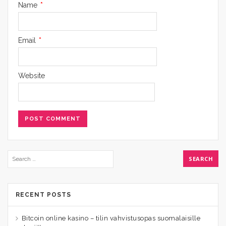
Name
*
Email
*
Website
RECENT POSTS
Bitcoin online kasino – tilin vahvistusopas suomalaisille