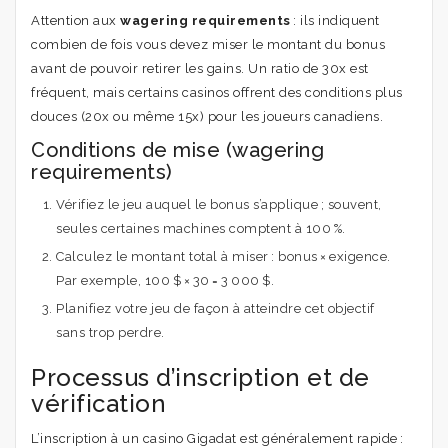
Attention aux
wagering requirements
: ils indiquent
combien de fois vous devez miser le montant du bonus
avant de pouvoir retirer les gains. Un ratio de 30x est
fréquent, mais certains casinos offrent des conditions plus
douces (20x ou même 15x) pour les joueurs canadiens.
Conditions de mise (wagering
requirements)
Vérifiez le jeu auquel le bonus s’applique ; souvent,
seules certaines machines comptent à 100 %.
Calculez le montant total à miser : bonus × exigence.
Par exemple, 100 $ × 30 = 3 000 $.
Planifiez votre jeu de façon à atteindre cet objectif
sans trop perdre.
Processus d’inscription et de
vérification
L’inscription à un casino Gigadat est généralement rapide :