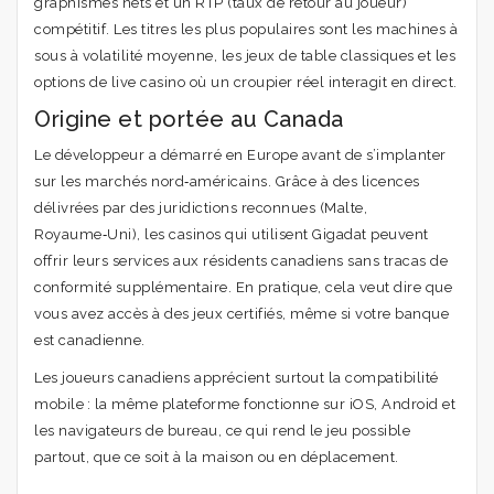
graphismes nets et un RTP (taux de retour au joueur)
compétitif. Les titres les plus populaires sont les machines à
sous à volatilité moyenne, les jeux de table classiques et les
options de live casino où un croupier réel interagit en direct.
Origine et portée au Canada
Le développeur a démarré en Europe avant de s’implanter
sur les marchés nord‑américains. Grâce à des licences
délivrées par des juridictions reconnues (Malte,
Royaume‑Uni), les casinos qui utilisent Gigadat peuvent
offrir leurs services aux résidents canadiens sans tracas de
conformité supplémentaire. En pratique, cela veut dire que
vous avez accès à des jeux certifiés, même si votre banque
est canadienne.
Les joueurs canadiens apprécient surtout la compatibilité
mobile : la même plateforme fonctionne sur iOS, Android et
les navigateurs de bureau, ce qui rend le jeu possible
partout, que ce soit à la maison ou en déplacement.