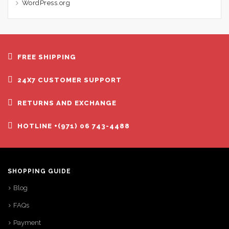
WordPress.org
FREE SHIPPING
24X7 CUSTOMER SUPPORT
RETURNS AND EXCHANGE
HOTLINE +(971) 06 743-4488
SHOPPING GUIDE
Blog
FAQs
Payment