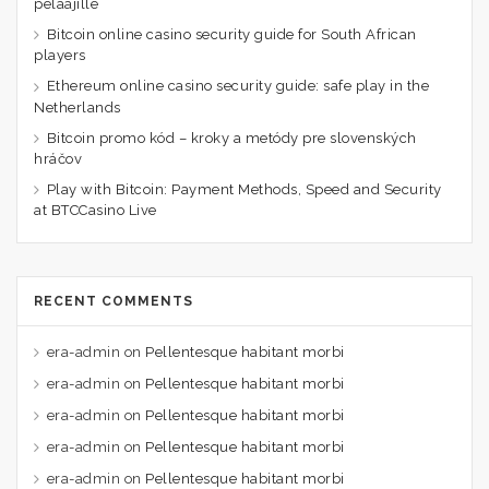
pelaajille
Bitcoin online casino security guide for South African
players
Ethereum online casino security guide: safe play in the
Netherlands
Bitcoin promo kód – kroky a metódy pre slovenských
hráčov
Play with Bitcoin: Payment Methods, Speed and Security
at BTCCasino Live
RECENT COMMENTS
era-admin
on
Pellentesque habitant morbi
era-admin
on
Pellentesque habitant morbi
era-admin
on
Pellentesque habitant morbi
era-admin
on
Pellentesque habitant morbi
era-admin
on
Pellentesque habitant morbi