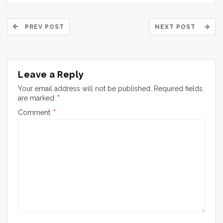
PREV POST
NEXT POST
Leave a Reply
Your email address will not be published.
Required fields
are marked
*
Comment
*