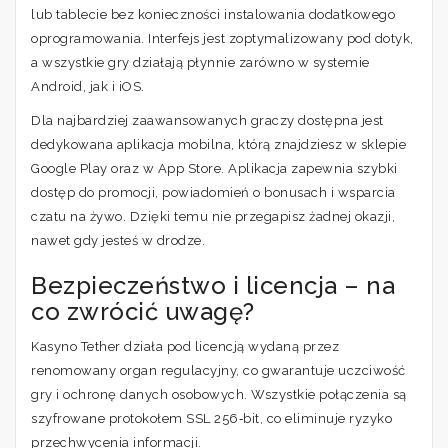
lub tablecie bez konieczności instalowania dodatkowego
oprogramowania. Interfejs jest zoptymalizowany pod dotyk,
a wszystkie gry działają płynnie zarówno w systemie
Android, jak i iOS.
Dla najbardziej zaawansowanych graczy dostępna jest
dedykowana aplikacja mobilna, którą znajdziesz w sklepie
Google Play oraz w App Store. Aplikacja zapewnia szybki
dostęp do promocji, powiadomień o bonusach i wsparcia
czatu na żywo. Dzięki temu nie przegapisz żadnej okazji,
nawet gdy jesteś w drodze.
Bezpieczeństwo i licencja – na
co zwrócić uwagę?
Kasyno Tether działa pod licencją wydaną przez
renomowany organ regulacyjny, co gwarantuje uczciwość
gry i ochronę danych osobowych. Wszystkie połączenia są
szyfrowane protokołem SSL 256‑bit, co eliminuje ryzyko
przechwycenia informacji.