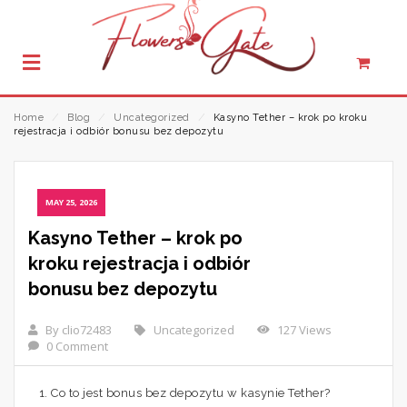
Home
⁄
Blog
⁄
Uncategorized
⁄
Kasyno Tether – krok po kroku
rejestracja i odbiór bonusu bez depozytu
MAY 25, 2026
Kasyno Tether – krok po
kroku rejestracja i odbiór
bonusu bez depozytu
By clio72483
Uncategorized
127 Views
0 Comment
Co to jest bonus bez depozytu w kasynie Tether?