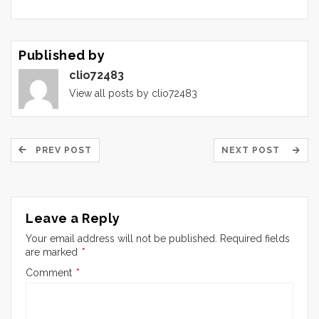
Published by
clio72483
View all posts by clio72483
PREV POST
NEXT POST
Leave a Reply
Your email address will not be published.
Required fields
are marked
*
Comment
*