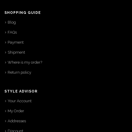
SHOPPING GUIDE
Blog
FAQs
Payment
Shipment
Where is my order?
Return policy
STYLE ADVISOR
Your Account
My Order
Addresses
Discount