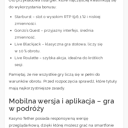
Oto przykładowa lista gier, które najczęściej kwalifikują się
do wykorzystania bonusu:
Starburst – slot o wysokim RTP (96,1 %) i niskiej
zmienności.
Gonzo’s Quest – przyjazny interfejs, średnia
zmienność.
Live Blackjack – klasyczna gra stołowa, liczy się
w 10 % obrotu.
Live Roulette – szybka akcja, idealna do krótkich
sesji.
Pamiętaj, że nie wszystkie gry liczą się w pełni do
warunków obrotu. Przed rozpoczęcia sprawdź, które tytuły
mają najkorzystniejsze zasady.
Mobilna wersja i aplikacja – gra
w podróży
Kasyno Tether posiada responsywną wersję
przeglądarkową, dzięki której możesz grać na smartfonie